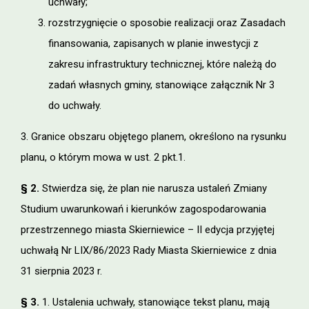
uchwały;
rozstrzygnięcie o sposobie realizacji oraz Zasadach
finansowania, zapisanych w planie inwestycji z
zakresu infrastruktury technicznej, które należą do
zadań własnych gminy, stanowiące załącznik Nr 3
do uchwały.
3. Granice obszaru objętego planem, określono na rysunku
planu, o którym mowa w ust. 2 pkt.1.
§ 2.
Stwierdza się, że plan nie narusza ustaleń Zmiany
Studium uwarunkowań i kierunków zagospodarowania
przestrzennego miasta Skierniewice – II edycja przyjętej
uchwałą Nr LIX/86/2023 Rady Miasta Skierniewice z dnia
31 sierpnia 2023 r.
§ 3.
1. Ustalenia uchwały, stanowiące tekst planu, mają