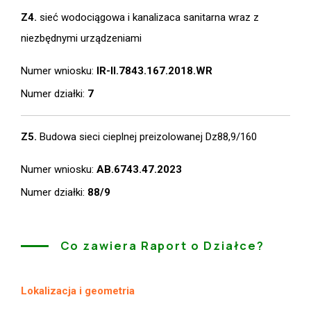
Z4.
sieć wodociągowa i kanalizaca sanitarna wraz z
niezbędnymi urządzeniami
Numer wniosku:
IR-II.7843.167.2018.WR
Numer działki:
7
Z5.
Budowa sieci cieplnej preizolowanej Dz88,9/160
Numer wniosku:
AB.6743.47.2023
Numer działki:
88/9
Co zawiera Raport o Działce?
Lokalizacja i geometria