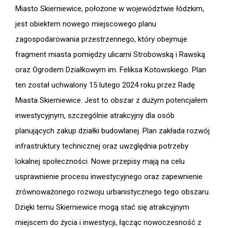
Miasto Skierniewice, położone w województwie łódzkim,
jest obiektem nowego miejscowego planu
zagospodarowania przestrzennego, który obejmuje
fragment miasta pomiędzy ulicami Strobowską i Rawską
oraz Ogrodem Działkowym im. Feliksa Kotowskiego. Plan
ten został uchwalony 15 lutego 2024 roku przez Radę
Miasta Skierniewice. Jest to obszar z dużym potencjałem
inwestycyjnym, szczególnie atrakcyjny dla osób
planujących zakup działki budowlanej. Plan zakłada rozwój
infrastruktury technicznej oraz uwzględnia potrzeby
lokalnej społeczności. Nowe przepisy mają na celu
usprawnienie procesu inwestycyjnego oraz zapewnienie
zrównoważonego rozwoju urbanistycznego tego obszaru.
Dzięki temu Skierniewice mogą stać się atrakcyjnym
miejscem do życia i inwestycji, łącząc nowoczesność z