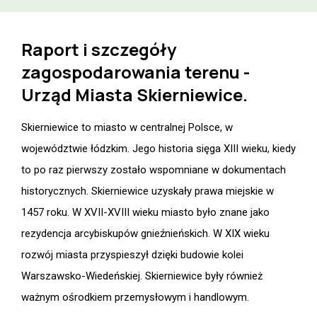
Raport i szczegóły
zagospodarowania terenu -
Urząd Miasta Skierniewice.
Skierniewice to miasto w centralnej Polsce, w
województwie łódzkim. Jego historia sięga XIII wieku, kiedy
to po raz pierwszy zostało wspomniane w dokumentach
historycznych. Skierniewice uzyskały prawa miejskie w
1457 roku. W XVII-XVIII wieku miasto było znane jako
rezydencja arcybiskupów gnieźnieńskich. W XIX wieku
rozwój miasta przyspieszył dzięki budowie kolei
Warszawsko-Wiedeńskiej. Skierniewice były również
ważnym ośrodkiem przemysłowym i handlowym.