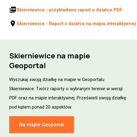
picture_as_pdf
Skierniewice - przykładowy raport o działce PDF
location_on
Skierniewice - Raport o działce na mapie interaktywnej
Skierniewice na mapie
Geoportal
Wyszukaj swoją działkę na mapie w Geoportalu
Skierniewice. Twórz raporty o wybranym terenie w wersji
PDF oraz na mapie interaktywnej. Prześwietl swoją działkę
pod kątem ponad 20 aspektów.
Na mapie Geoportal