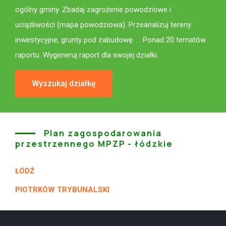
ogólny gminy. Zbadaj zagrożenie powodziowe i
uciążliwości (mapa powodziowa). Przeanalizuj tereny
inwestycyjne, grunty pod zabudowę. ... Ponad 20 tematów
raportu. Wygeneruj raport dla swojej działki.
Wyszukaj działkę
Plan zagospodarowania
przestrzennego MPZP - łódzkie
ŁÓDŹ
PIOTRKÓW TRYBUNALSKI