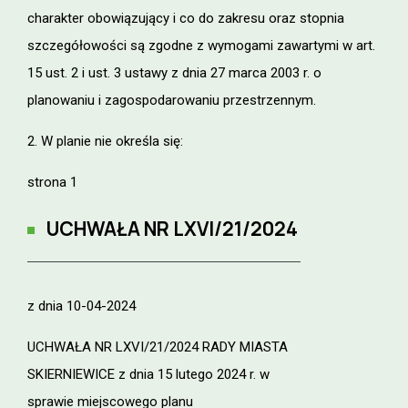
charakter obowiązujący i co do zakresu oraz stopnia
szczegółowości są zgodne z wymogami zawartymi w art.
15 ust. 2 i ust. 3 ustawy z dnia 27 marca 2003 r. o
planowaniu i zagospodarowaniu przestrzennym.
2. W planie nie określa się:
strona 1
UCHWAŁA NR
LXVI/21/2024
z dnia 10-04-2024
UCHWAŁA NR LXVI/21/2024 RADY MIASTA
SKIERNIEWICE z dnia 15 lutego 2024 r. w
sprawie miejscowego planu