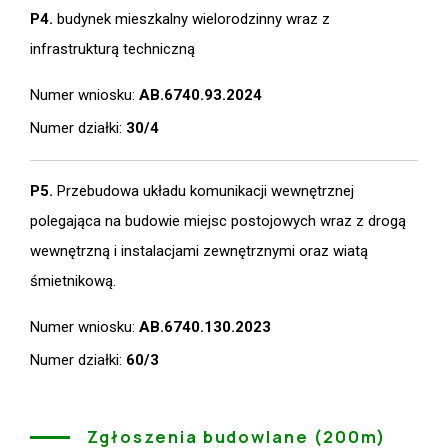
P4.
budynek mieszkalny wielorodzinny wraz z
infrastrukturą techniczną
Numer wniosku:
AB.6740.93.2024
Numer działki:
30/4
P5.
Przebudowa układu komunikacji wewnętrznej
polegająca na budowie miejsc postojowych wraz z drogą
wewnętrzną i instalacjami zewnętrznymi oraz wiatą
śmietnikową.
Numer wniosku:
AB.6740.130.2023
Numer działki:
60/3
Zgłoszenia budowlane (200m)