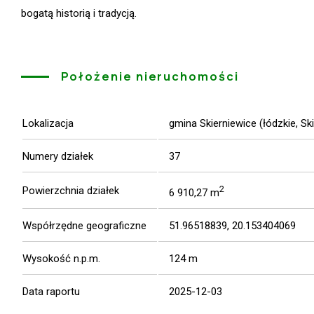
bogatą historią i tradycją.
Położenie nieruchomości
Lokalizacja
gmina Skierniewice (łódzkie, Sk
Numery działek
37
2
Powierzchnia działek
6 910,27 m
Współrzędne geograficzne
51.96518839, 20.153404069
Wysokość n.p.m.
124 m
Data raportu
2025-12-03