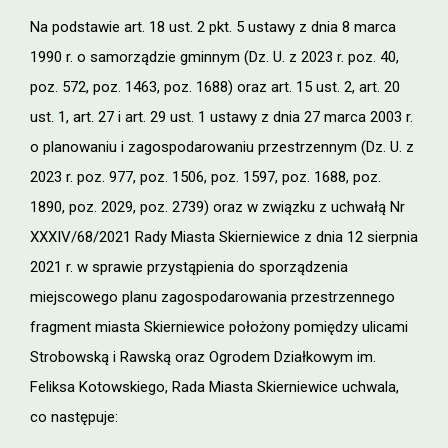
Na podstawie art. 18 ust. 2 pkt. 5 ustawy z dnia 8 marca
1990 r. o samorządzie gminnym (Dz. U. z 2023 r. poz. 40,
poz. 572, poz. 1463, poz. 1688) oraz art. 15 ust. 2, art. 20
ust. 1, art. 27 i art. 29 ust. 1 ustawy z dnia 27 marca 2003 r.
o planowaniu i zagospodarowaniu przestrzennym (Dz. U. z
2023 r. poz. 977, poz. 1506, poz. 1597, poz. 1688, poz.
1890, poz. 2029, poz. 2739) oraz w związku z uchwałą Nr
XXXIV/68/2021 Rady Miasta Skierniewice z dnia 12 sierpnia
2021 r. w sprawie przystąpienia do sporządzenia
miejscowego planu zagospodarowania przestrzennego
fragment miasta Skierniewice położony pomiędzy ulicami
Strobowską i Rawską oraz Ogrodem Działkowym im.
Feliksa Kotowskiego, Rada Miasta Skierniewice uchwala,
co następuje: