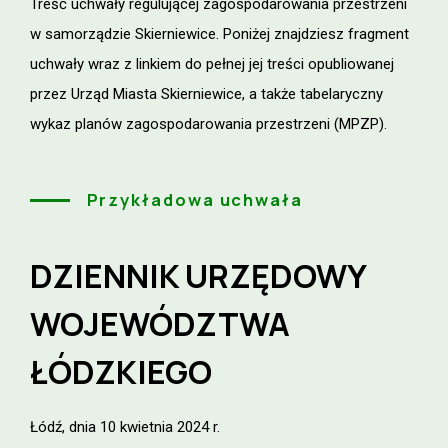
Treść uchwały regulującej zagospodarowania przestrzeni
w samorządzie Skierniewice. Poniżej znajdziesz fragment
uchwały wraz z linkiem do pełnej jej treści opubliowanej
przez Urząd Miasta Skierniewice, a także tabelaryczny
wykaz planów zagospodarowania przestrzeni (MPZP).
Przykładowa uchwała
DZIENNIK URZĘDOWY
WOJEWÓDZTWA
ŁÓDZKIEGO
Łódź, dnia 10 kwietnia 2024 r.