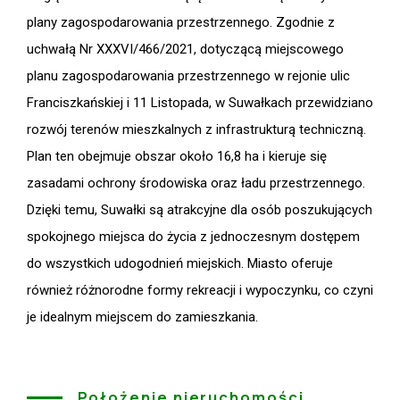
plany zagospodarowania przestrzennego. Zgodnie z
uchwałą Nr XXXVI/466/2021, dotyczącą miejscowego
planu zagospodarowania przestrzennego w rejonie ulic
Franciszkańskiej i 11 Listopada, w Suwałkach przewidziano
rozwój terenów mieszkalnych z infrastrukturą techniczną.
Plan ten obejmuje obszar około 16,8 ha i kieruje się
zasadami ochrony środowiska oraz ładu przestrzennego.
Dzięki temu, Suwałki są atrakcyjne dla osób poszukujących
spokojnego miejsca do życia z jednoczesnym dostępem
do wszystkich udogodnień miejskich. Miasto oferuje
również różnorodne formy rekreacji i wypoczynku, co czyni
je idealnym miejscem do zamieszkania.
Położenie nieruchomości