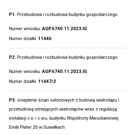
P1.
Przebudowa i rozbudowa budynku gospodarczego
Numer wniosku:
AGP.6740.11.2023.IG
Numer działki:
11446
P2.
Przebudowa i rozbudowa budynku gospodarczego
Numer wniosku:
AGP.6740.11.2023.IG
Numer działki:
11447/2
P3.
ocieplenie ścian osłonowych z budową wiatrołapu i
przebudową istniejących wiatrołapów wraz z regulacją
instalacji c.o. i c.w.u. budynku Współnoty Mieszkaniowej
Emilii Plater 20 w Suwałkach