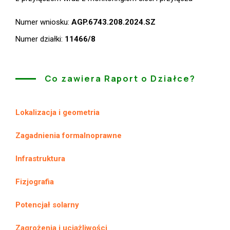
Numer wniosku:
AGP.6743.208.2024.SZ
Numer działki:
11466/8
Co zawiera Raport o Działce?
Lokalizacja i geometria
Zagadnienia formalnoprawne
Infrastruktura
Fizjografia
Potencjał solarny
Zagrożenia i uciążliwości