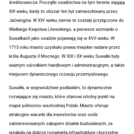
średniowiecza. Początki osadnictwa na tym terenie sięgają
XIII wieku, kiedy to obszar ten był zamieszkiwany przez
Jaćwingów. W XIV wieku ziemie te zostały przyłączone do
Wielkiego Księstwa Litewskiego, a pierwsze wzmianki o
Suwałkach jako osadzie pojawiają się w XVII wieku. W
1715 roku miasto uzyskało prawa miejskie nadane przez
króla Augusta II Mocnego. W XIX i XX wieku Suwałki były
ważnym ośrodkiem handlowym i administracyjnym, a także
miejscem dynamicznego rozwoju przemysłowego.
Suwałki, w województwie podlaskim, to dynamicznie
rozwijające się miasto, które stanowi istotny punkt na
mapie północno-wschodniej Polski. Miasto oferuje
atrakcyjne warunki dla inwestorów oraz osób
zainteresowanych zakupem działek budowlanych, ze
względu na dobrze rozwiniętą infrastrukturę i korzystne