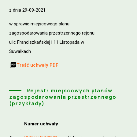
z dnia 29-09-2021
w sprawie miejscowego planu
zagospodarowania przestrzennego rejonu
ulic Franciszkańskiej i 11 Listopada w
Suwałkach
picture_as_pdf
Treść uchwały PDF
Rejestr miejscowych planów
zagospodarowania przestrzennego
(przykłady)
Numer uchwały