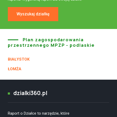
Wyszukaj działkę
Plan zagospodarowania
przestrzennego MPZP - podlaskie
BIAŁYSTOK
ŁOMŻA
dzialki360.pl
Raport o Działce to narzędzie, które