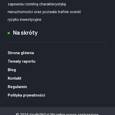
zapewnia rzetelną charakterystykę
nieruchomości oraz pozwala trafnie ocenić
ryzyko inwestycyjne.
Na skróty
Strona główna
Tematy raportu
Blog
Kontakt
Regulamin
Polityka prywatności
© 2024 dzialki360.pl Wszelkie prawa zastrzeżone.