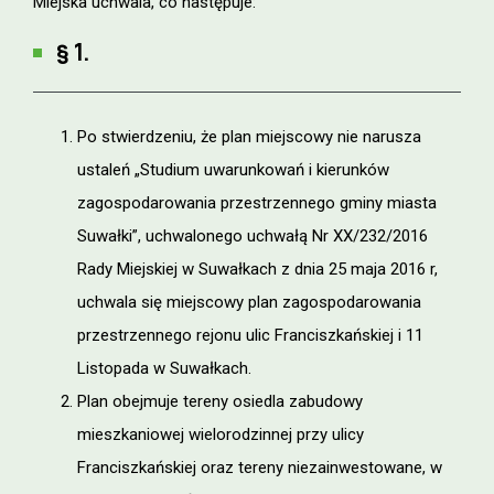
Miejska uchwala, co następuje:
§ 1.
Po stwierdzeniu, że plan miejscowy nie narusza
ustaleń „Studium uwarunkowań i kierunków
zagospodarowania przestrzennego gminy miasta
Suwałki”, uchwalonego uchwałą Nr XX/232/2016
Rady Miejskiej w Suwałkach z dnia 25 maja 2016 r,
uchwala się miejscowy plan zagospodarowania
przestrzennego rejonu ulic Franciszkańskiej i 11
Listopada w Suwałkach.
Plan obejmuje tereny osiedla zabudowy
mieszkaniowej wielorodzinnej przy ulicy
Franciszkańskiej oraz tereny niezainwestowane, w