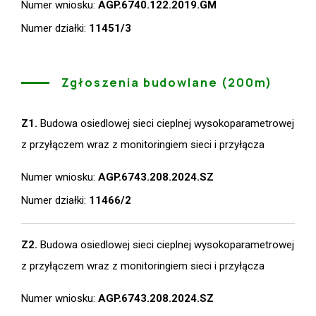
Numer wniosku:
AGP.6740.122.2019.GM
Numer działki:
11451/3
Zgłoszenia budowlane (200m)
Z1.
Budowa osiedlowej sieci cieplnej wysokoparametrowej
z przyłączem wraz z monitoringiem sieci i przyłącza
Numer wniosku:
AGP.6743.208.2024.SZ
Numer działki:
11466/2
Z2.
Budowa osiedlowej sieci cieplnej wysokoparametrowej
z przyłączem wraz z monitoringiem sieci i przyłącza
Numer wniosku:
AGP.6743.208.2024.SZ