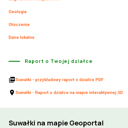
Geologia
Otoczenie
Dane lokalne
Raport o Twojej działce
picture_as_pdf
Suwałki - przykładowy raport o działce PDF
location_on
Suwałki - Raport o działce na mapie interaktywnej 3D
Suwałki na mapie Geoportal