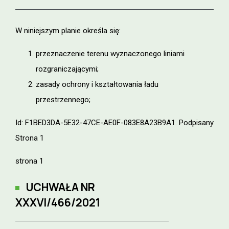
W niniejszym planie określa się:
przeznaczenie terenu wyznaczonego liniami
rozgraniczającymi;
zasady ochrony i kształtowania ładu
przestrzennego;
Id: F1BED3DA-5E32-47CE-AE0F-083E8A23B9A1. Podpisany
Strona 1
strona 1
UCHWAŁA NR
XXXVI/466/2021