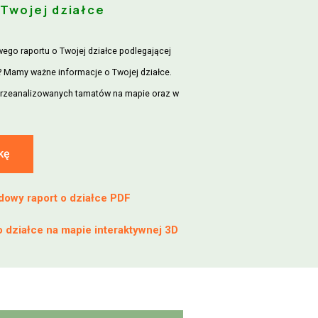
 Twojej działce
go raportu o Twojej działce podlegającej
 Mamy ważne informacje o Twojej działce.
rzeanalizowanych tamatów na mapie oraz w
kę
dowy raport o działce PDF
o działce na mapie interaktywnej 3D