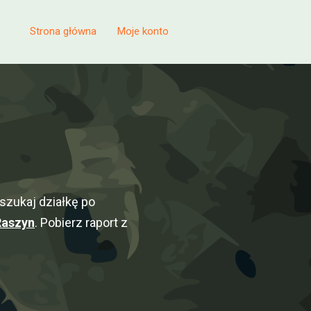
Strona główna
Moje konto
szukaj działkę po
Raszyn
. Pobierz raport z