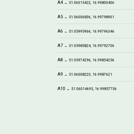
A4
← 51.06015422, 16.99800406
A5
← 51.06006836, 16.99798901
A6
← 51.05995966, 16.99796346
A7
← 51.05985824, 16.99792706
A8
← 51.05974296, 16.99854256
A9
← 51.06008223, 16.9987621
A10
← 51.06014695, 16.99857736