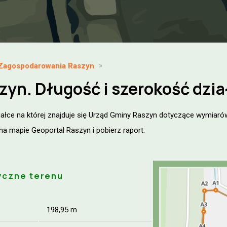
 Zagospodarowania Raszyn
yn. Długość i szerokość dział
iałce na której znajduje się Urząd Gminy Raszyn dotyczące wymiaró
 na mapie Geoportal Raszyn i pobierz raport.
yczne terenu
198,95 m