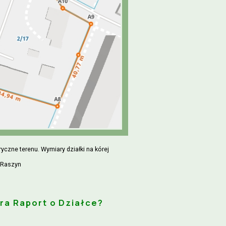
yczne terenu. Wymiary działki na kórej
 Raszyn
ra Raport o Działce?