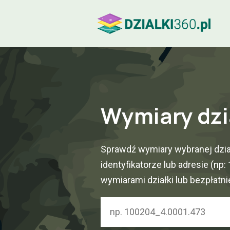
Wymiary dzi
Sprawdź wymiary wybranej dział
identyfikatorze lub adresie (np
wymiarami działki lub bezpłatn