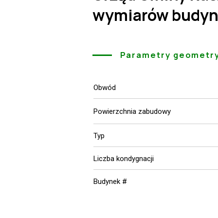
wymiarów budyn
Parametry geometr
Obwód
Powierzchnia zabudowy
Typ
Liczba kondygnacji
Budynek #