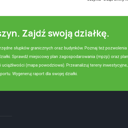
zyn. Zajdź swoją działkę.
łrzędne słupków granicznych oraz budynków. Poznaj też pozwolenia 
działki. Sprawdź miejscowy plan zagospodarowania (mpzp) oraz pla
 uciążliwości (mapa powodziowa). Przeanalizuj tereny inwestycyjne,
ortu. Wygeneruj raport dla swojej działki.