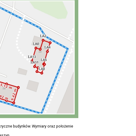
tryczne budynków. Wymiary oraz położenie
Raszyn