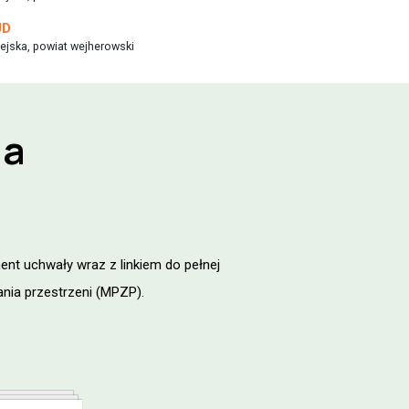
UD
ejska, powiat wejherowski
ia
ent uchwały wraz z linkiem do pełnej
ania przestrzeni (MPZP).