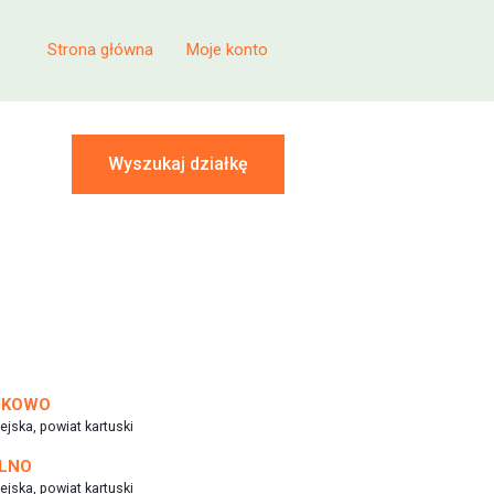
Strona główna
Moje konto
Wyszukaj działkę
DKOWO
ejska, powiat kartuski
LNO
ejska, powiat kartuski