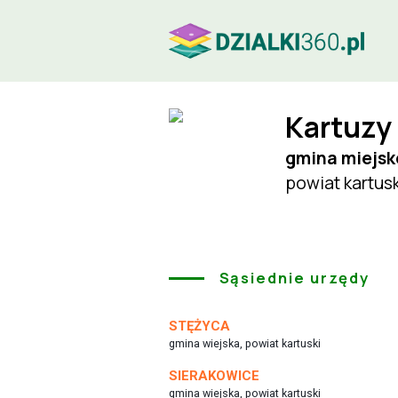
Kartuzy
gmina miejsk
powiat kartus
Sąsiednie urzędy
STĘŻYCA
gmina wiejska, powiat kartuski
SIERAKOWICE
gmina wiejska, powiat kartuski