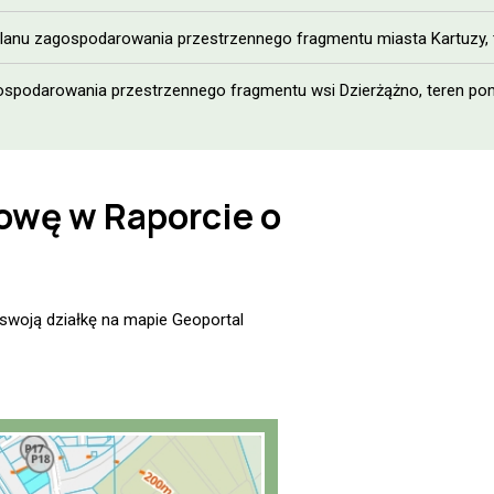
nu zagospodarowania przestrzennego fragmentu miasta Kartuzy, ter
spodarowania przestrzennego fragmentu wsi Dzierżążno, teren pomi
owę w Raporcie o
j swoją działkę na mapie Geoportal