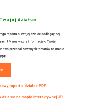
 Twojej działce
go raportu o Twojej działce podlegającej
uzach? Mamy ważne informacje o Twojej
eksowo przeanalizowanych tamatów na mapie
PDF.
kę
adowy raport o działce PDF
o działce na mapie interaktywnej 3D