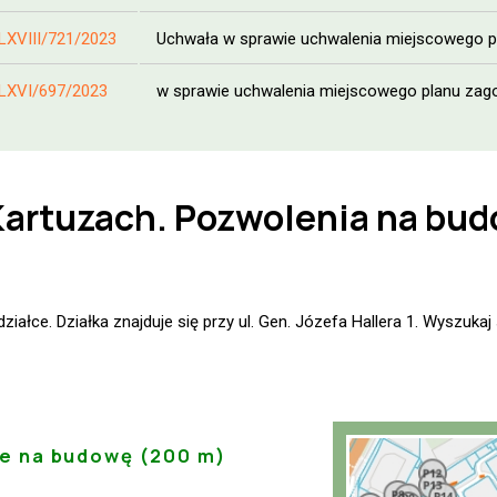
LXVIII/721/2023
Uchwała w sprawie uchwalenia miejscowego pla
LXVI/697/2023
w sprawie uchwalenia miejscowego planu zago
Kartuzach. Pozwolenia na bud
iałce. Działka znajduje się przy ul. Gen. Józefa Hallera 1. Wyszuka
ie na budowę (200 m)