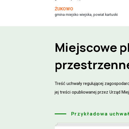
ŻUKOWO
gmina miejsko wiejska, powiat kartuski
Miejscowe p
przestrzen
Treść uchwały regulującej zagospodaro
jej treści opubliowanej przez Urząd M
Przykładowa uchwa