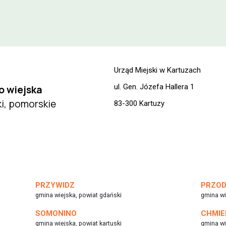
Urząd Miejski w Kartuzach
ul. Gen. Józefa Hallera 1
o wiejska
ki, pomorskie
83-300 Kartuzy
PRZYWIDZ
PRZO
gmina wiejska, powiat gdański
gmina wi
SOMONINO
CHMIE
gmina wiejska, powiat kartuski
gmina wi