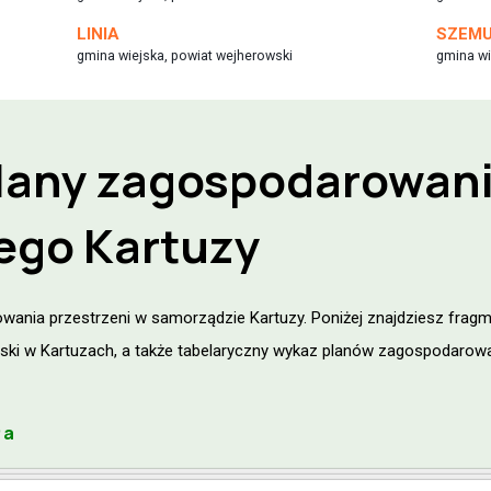
LINIA
SZEM
gmina wiejska, powiat wejherowski
gmina wi
lany zagospodarowan
nego
Kartuzy
wania przestrzeni w samorządzie Kartuzy. Poniżej znajdziesz fragm
iejski w Kartuzach, a także tabelaryczny wykaz planów zagospodarow
ła