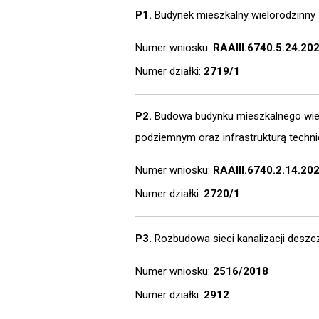
P1.
Budynek mieszkalny wielorodzinny 
Numer wniosku:
RAAIII.6740.5.24.20
Numer działki:
2719/1
P2.
Budowa budynku mieszkalnego wiel
podziemnym oraz infrastrukturą techn
Numer wniosku:
RAAIII.6740.2.14.20
Numer działki:
2720/1
P3.
Rozbudowa sieci kanalizacji deszcz
Numer wniosku:
2516/2018
Numer działki:
2912