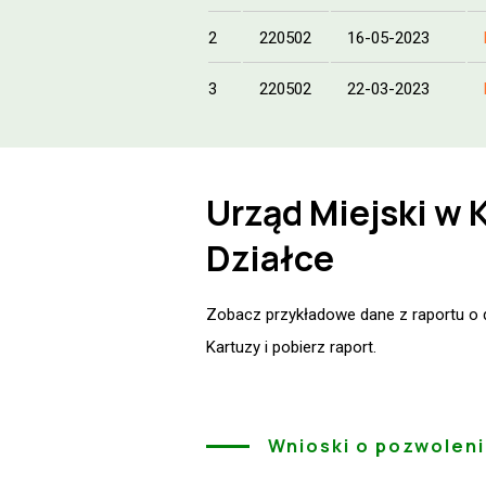
2
220502
16-05-2023
3
220502
22-03-2023
Urząd Miejski w 
Działce
Zobacz przykładowe dane z raportu o dz
Kartuzy i pobierz raport.
Wnioski o pozwolen