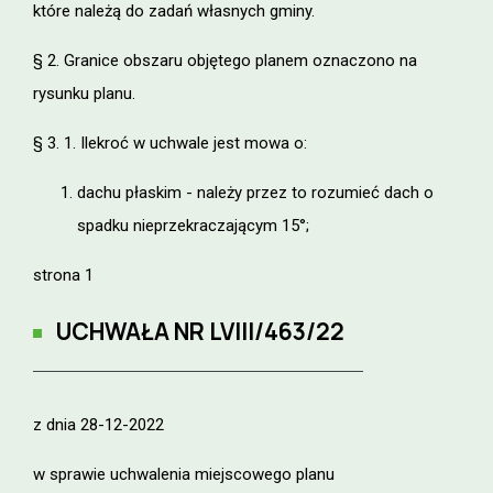
które należą do zadań własnych gminy.
§ 2. Granice obszaru objętego planem oznaczono na
rysunku planu.
§ 3. 1. Ilekroć w uchwale jest mowa o:
dachu płaskim - należy przez to rozumieć dach o
spadku nieprzekraczającym 15°;
strona 1
UCHWAŁA NR
LVIII/463/22
z dnia 28-12-2022
w sprawie uchwalenia miejscowego planu