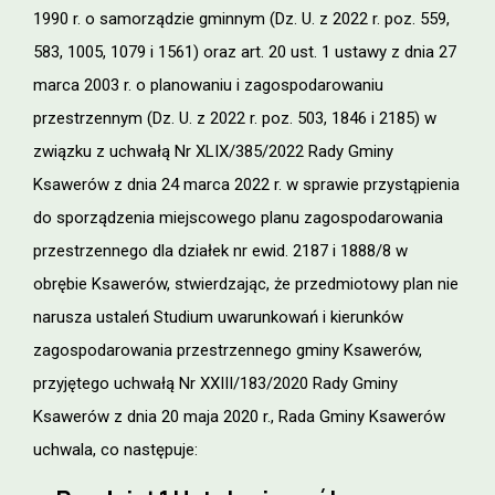
1990 r. o samorządzie gminnym (Dz. U. z 2022 r. poz. 559,
583, 1005, 1079 i 1561) oraz art. 20 ust. 1 ustawy z dnia 27
marca 2003 r. o planowaniu i zagospodarowaniu
przestrzennym (Dz. U. z 2022 r. poz. 503, 1846 i 2185) w
związku z uchwałą Nr XLIX/385/2022 Rady Gminy
Ksawerów z dnia 24 marca 2022 r. w sprawie przystąpienia
do sporządzenia miejscowego planu zagospodarowania
przestrzennego dla działek nr ewid. 2187 i 1888/8 w
obrębie Ksawerów, stwierdzając, że przedmiotowy plan nie
narusza ustaleń Studium uwarunkowań i kierunków
zagospodarowania przestrzennego gminy Ksawerów,
przyjętego uchwałą Nr XXIII/183/2020 Rady Gminy
Ksawerów z dnia 20 maja 2020 r., Rada Gminy Ksawerów
uchwala, co następuje: