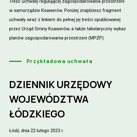
Treść uchwały regulującej zagospodarowania przestrzeni
w samorządzie Ksawerów. Poniżej znajdziesz fragment
uchwały wraz z linkiem do pełnej jej treści opubliowanej
przez Urząd Gminy Ksawerów, a także tabelaryczny wykaz
planów zagospodarowania przestrzeni (MPZP).
Przykładowa uchwała
DZIENNIK URZĘDOWY
WOJEWÓDZTWA
ŁÓDZKIEGO
Łódź, dnia 22 lutego 2023 r.