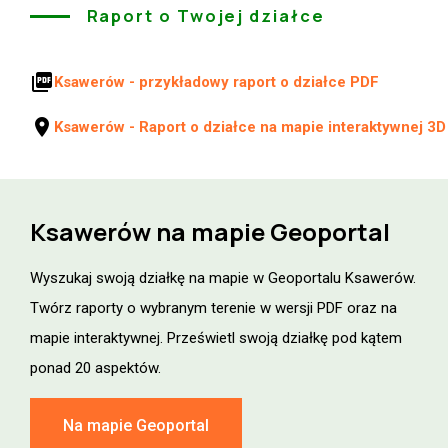
Raport o Twojej działce
picture_as_pdf
Ksawerów - przykładowy raport o działce PDF
location_on
Ksawerów - Raport o działce na mapie interaktywnej 3D
Ksawerów na mapie Geoportal
Wyszukaj swoją działkę na mapie w Geoportalu Ksawerów.
Twórz raporty o wybranym terenie w wersji PDF oraz na
mapie interaktywnej. Prześwietl swoją działkę pod kątem
ponad 20 aspektów.
Na mapie Geoportal