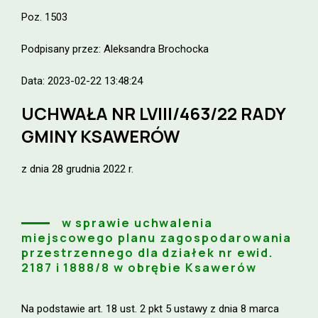
Poz. 1503
Podpisany przez: Aleksandra Brochocka
Data: 2023-02-22 13:48:24
UCHWAŁA NR LVIII/463/22 RADY
GMINY KSAWERÓW
z dnia 28 grudnia 2022 r.
w sprawie uchwalenia
miejscowego planu zagospodarowania
przestrzennego dla działek nr ewid.
2187 i 1888/8 w obrębie Ksawerów
Na podstawie art. 18 ust. 2 pkt 5 ustawy z dnia 8 marca