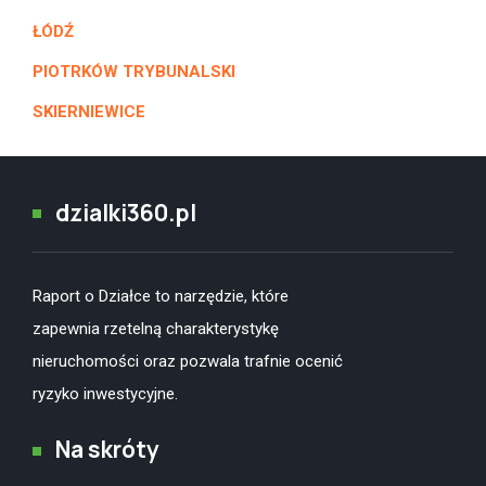
ŁÓDŹ
PIOTRKÓW TRYBUNALSKI
SKIERNIEWICE
dzialki360.pl
Raport o Działce to narzędzie, które
zapewnia rzetelną charakterystykę
nieruchomości oraz pozwala trafnie ocenić
ryzyko inwestycyjne.
Na skróty