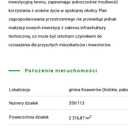
inwestycyjną terenu, zapewniając jednocześnie możliwość
korzystania z uroków życia w spokojnej okolicy. Plan
zagospodarowania przestrzennego nie przewiduje jednak
realizacji nowych inwestycji z zakresu infrastruktury
technicznej, co może być istotnym czynnikiem do
rozważenia dla przyszłych mieszkańców i inwestorów.
Położenie nieruchomości
Lokalizacja
gmina Ksawerów (łódzkie, pabia
Numery działek
359/113
2
Powierzchnia działek
2 316,87 m