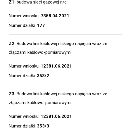
Z1.
budowa sieci gazowej n/c
Numer wniosku:
7358.04.2021
Numer działki:
177
Z2.
Budowa linii kablowej niskiego napięcia wraz ze
złączami kablowo-pomiarowymi
Numer wniosku:
12381.06.2021
Numer działki:
353/2
Z3.
Budowa linii kablowej niskiego napięcia wraz ze
złączami kablowo-pomiarowymi
Numer wniosku:
12381.06.2021
Numer działki:
353/3