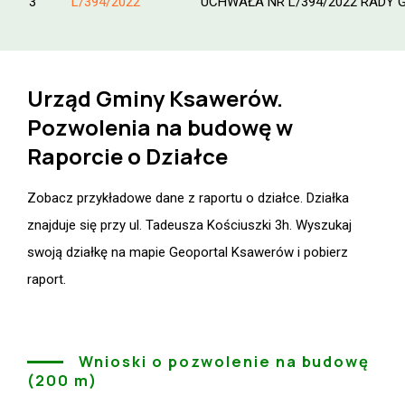
3
L/394/2022
UCHWAŁA NR L/394/2022 RADY GMIN
Urząd Gminy Ksawerów.
Pozwolenia na budowę w
Raporcie o Działce
Zobacz przykładowe dane z raportu o działce. Działka
znajduje się przy ul. Tadeusza Kościuszki 3h. Wyszukaj
swoją działkę na mapie Geoportal Ksawerów i pobierz
raport.
Wnioski o pozwolenie na budowę
(200 m)