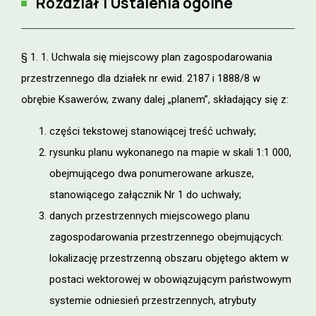
Rozdział 1 Ustalenia ogólne
§ 1. 1. Uchwala się miejscowy plan zagospodarowania
przestrzennego dla działek nr ewid. 2187 i 1888/8 w
obrębie Ksawerów, zwany dalej „planem”, składający się z:
części tekstowej stanowiącej treść uchwały;
rysunku planu wykonanego na mapie w skali 1:1 000,
obejmującego dwa ponumerowane arkusze,
stanowiącego załącznik Nr 1 do uchwały;
danych przestrzennych miejscowego planu
zagospodarowania przestrzennego obejmujących:
lokalizację przestrzenną obszaru objętego aktem w
postaci wektorowej w obowiązującym państwowym
systemie odniesień przestrzennych, atrybuty