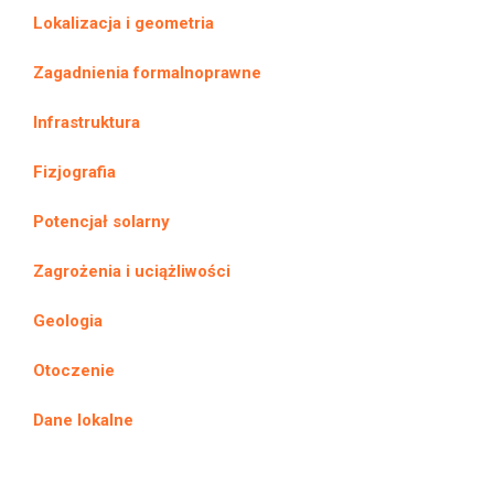
Lokalizacja i geometria
Zagadnienia formalnoprawne
Infrastruktura
Fizjografia
Potencjał solarny
Zagrożenia i uciążliwości
Geologia
Otoczenie
Dane lokalne