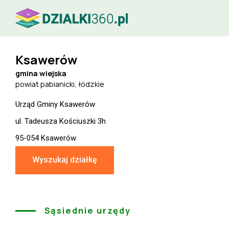
Ksawerów
gmina wiejska
powiat pabianicki, łódzkie
Urząd Gminy Ksawerów
ul. Tadeusza Kościuszki 3h
95-054 Ksawerów
Wyszukaj działkę
Sąsiednie urzędy