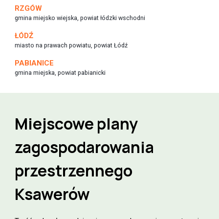
RZGÓW
gmina miejsko wiejska, powiat łódzki wschodni
ŁÓDŹ
miasto na prawach powiatu, powiat Łódź
PABIANICE
gmina miejska, powiat pabianicki
Miejscowe plany
zagospodarowania
przestrzennego
Ksawerów