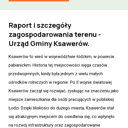
Raport i szczegóły
zagospodarowania terenu -
Urząd Gminy Ksawerów.
Ksawerów to wieś w województwie łódzkim, w powiecie
pabianickim. Historia tej miejscowości sięga czasów
przedwojennych, kiedy była jednym z wielu małych
ośrodków rolniczych w regionie. Po II wojnie światowej
Ksawerów zaczął się rozwijać, zyskując na znaczeniu jako
miejsce zamieszkania dla osób pracujących w pobliskiej
Łodzi. Dzięki bliskości do dużego miasta, Ksawerów stał
się atrakcyjnym miejscem do osiedlenia się, co wpłynęło
na rozwój infrastruktury oraz zagospodarowanie