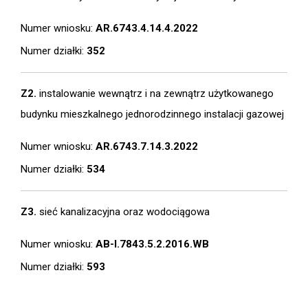
Numer wniosku:
AR.6743.4.14.4.2022
Numer działki:
352
Z2.
instalowanie wewnątrz i na zewnątrz użytkowanego
budynku mieszkalnego jednorodzinnego instalacji gazowej
Numer wniosku:
AR.6743.7.14.3.2022
Numer działki:
534
Z3.
sieć kanalizacyjna oraz wodociągowa
Numer wniosku:
AB-I.7843.5.2.2016.WB
Numer działki:
593