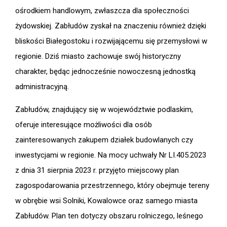
ośrodkiem handlowym, zwłaszcza dla społeczności
żydowskiej. Zabłudów zyskał na znaczeniu również dzięki
bliskości Białegostoku i rozwijającemu się przemysłowi w
regionie. Dziś miasto zachowuje swój historyczny
charakter, będąc jednocześnie nowoczesną jednostką
administracyjną.
Zabłudów, znajdujący się w województwie podlaskim,
oferuje interesujące możliwości dla osób
zainteresowanych zakupem działek budowlanych czy
inwestycjami w regionie. Na mocy uchwały Nr LI.405.2023
z dnia 31 sierpnia 2023 r. przyjęto miejscowy plan
zagospodarowania przestrzennego, który obejmuje tereny
w obrębie wsi Solniki, Kowalowce oraz samego miasta
Zabłudów. Plan ten dotyczy obszaru rolniczego, leśnego