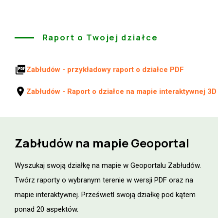
Raport o Twojej działce
picture_as_pdf
Zabłudów - przykładowy raport o działce PDF
location_on
Zabłudów - Raport o działce na mapie interaktywnej 3D
Zabłudów na mapie Geoportal
Wyszukaj swoją działkę na mapie w Geoportalu Zabłudów.
Twórz raporty o wybranym terenie w wersji PDF oraz na
mapie interaktywnej. Prześwietl swoją działkę pod kątem
ponad 20 aspektów.