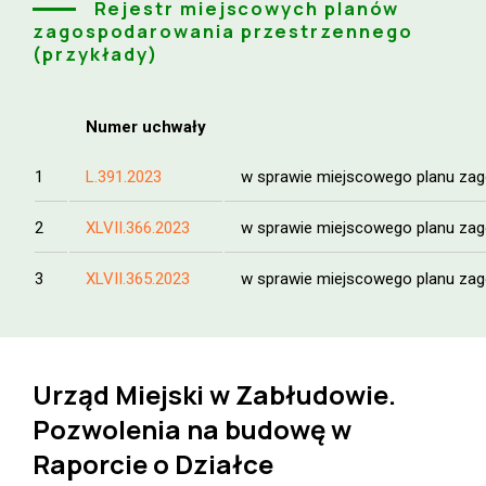
Rejestr miejscowych planów
zagospodarowania przestrzennego
(przykłady)
Numer uchwały
1
L.391.2023
w sprawie miejscowego planu zag
2
XLVII.366.2023
w sprawie miejscowego planu zag
3
XLVII.365.2023
w sprawie miejscowego planu za
Urząd Miejski w Zabłudowie.
Pozwolenia na budowę w
Raporcie o Działce