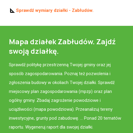
square_foot
Sprawdź wymiary działki - Zabłudów.
Mapa działek Zabłudów. Zajdź
swoją działkę.
Sprawdź politykę przestrzenną Twojej gminy oraz jej
sposób zagospodarowania. Poznaj też pozwolenia i
zgłoszenia budowy w okoliach Twojej działki. Sprawdź
miejscowy plan zagospodarowania (mpzp) oraz plan
ogólny gminy. Zbadaj zagrożenie powodziowe i
uciążliwości (mapa powodziowa). Przeanalizuj tereny
inwestycyjne, grunty pod zabudowę. ... Ponad 20 tematów
raportu. Wygeneruj raport dla swojej działki.