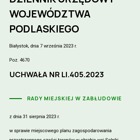
WOJEWÓDZTWA
PODLASKIEGO
Białystok, dnia 7 września 2023 r.
Poz. 4670
UCHWAŁA NR LI.405.2023
RADY MIEJSKIEJ W ZABŁUDOWIE
z dnia 31 sierpnia 2023 r.
w sprawie miejscowego planu zagospodarowania
przestrzennego części terenów w obrębie wsi Solniki,