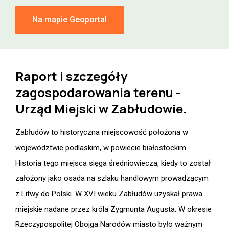
Na mapie Geoportal
Raport i szczegóły
zagospodarowania terenu -
Urząd Miejski w Zabłudowie.
Zabłudów to historyczna miejscowość położona w
województwie podlaskim, w powiecie białostockim.
Historia tego miejsca sięga średniowiecza, kiedy to został
założony jako osada na szlaku handlowym prowadzącym
z Litwy do Polski. W XVI wieku Zabłudów uzyskał prawa
miejskie nadane przez króla Zygmunta Augusta. W okresie
Rzeczypospolitej Obojga Narodów miasto było ważnym