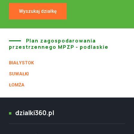
Wyszukaj działkę
Plan zagospodarowania
przestrzennego MPZP - podlaskie
BIAŁYSTOK
SUWAŁKI
ŁOMŻA
dzialki360.pl