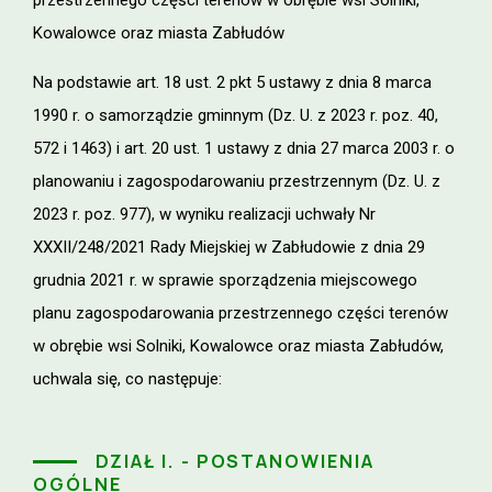
Kowalowce oraz miasta Zabłudów
Na podstawie art. 18 ust. 2 pkt 5 ustawy z dnia 8 marca
1990 r. o samorządzie gminnym (Dz. U. z 2023 r. poz. 40,
572 i 1463) i art. 20 ust. 1 ustawy z dnia 27 marca 2003 r. o
planowaniu i zagospodarowaniu przestrzennym (Dz. U. z
2023 r. poz. 977), w wyniku realizacji uchwały Nr
XXXII/248/2021 Rady Miejskiej w Zabłudowie z dnia 29
grudnia 2021 r. w sprawie sporządzenia miejscowego
planu zagospodarowania przestrzennego części terenów
w obrębie wsi Solniki, Kowalowce oraz miasta Zabłudów,
uchwala się, co następuje:
DZIAŁ I. - POSTANOWIENIA
OGÓLNE