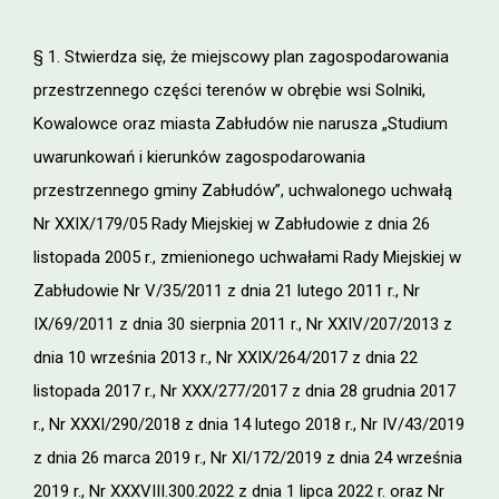
§ 1. Stwierdza się, że miejscowy plan zagospodarowania
przestrzennego części terenów w obrębie wsi Solniki,
Kowalowce oraz miasta Zabłudów nie narusza „Studium
uwarunkowań i kierunków zagospodarowania
przestrzennego gminy Zabłudów”, uchwalonego uchwałą
Nr XXIX/179/05 Rady Miejskiej w Zabłudowie z dnia 26
listopada 2005 r., zmienionego uchwałami Rady Miejskiej w
Zabłudowie Nr V/35/2011 z dnia 21 lutego 2011 r., Nr
IX/69/2011 z dnia 30 sierpnia 2011 r., Nr XXIV/207/2013 z
dnia 10 września 2013 r., Nr XXIX/264/2017 z dnia 22
listopada 2017 r., Nr XXX/277/2017 z dnia 28 grudnia 2017
r., Nr XXXI/290/2018 z dnia 14 lutego 2018 r., Nr IV/43/2019
z dnia 26 marca 2019 r., Nr XI/172/2019 z dnia 24 września
2019 r., Nr XXXVIII.300.2022 z dnia 1 lipca 2022 r. oraz Nr