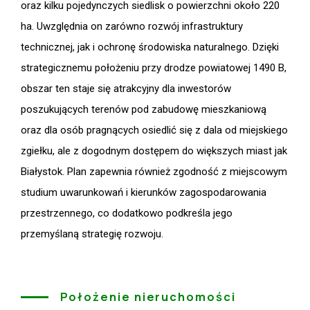
oraz kilku pojedynczych siedlisk o powierzchni około 220
ha. Uwzględnia on zarówno rozwój infrastruktury
technicznej, jak i ochronę środowiska naturalnego. Dzięki
strategicznemu położeniu przy drodze powiatowej 1490 B,
obszar ten staje się atrakcyjny dla inwestorów
poszukujących terenów pod zabudowę mieszkaniową
oraz dla osób pragnących osiedlić się z dala od miejskiego
zgiełku, ale z dogodnym dostępem do większych miast jak
Białystok. Plan zapewnia również zgodność z miejscowym
studium uwarunkowań i kierunków zagospodarowania
przestrzennego, co dodatkowo podkreśla jego
przemyślaną strategię rozwoju.
Położenie nieruchomości