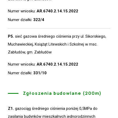
Numer wniosku:
AR.6740.2.14.15.2022
Numer działki:
322/4
P5.
sieć gazowa średniego ciśnienia przy ul. Sikorskiego,
Muchawieckiej, Książąt Litewskich i Szkolnej w msc.
Zabłudów, gm. Zabłudów
Numer wniosku:
AR.6740.2.14.15.2022
Numer działki:
331/10
Zgłoszenia budowlane (200m)
Z1.
gazociąg średniego ciśnienia poniżej 0,5MPa do
zasilania budynków mieszkalnych jednorodzinnych