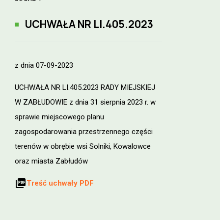
UCHWAŁA NR
LI.405.2023
z dnia 07-09-2023
UCHWAŁA NR LI.405.2023 RADY MIEJSKIEJ
W ZABŁUDOWIE z dnia 31 sierpnia 2023 r. w
sprawie miejscowego planu
zagospodarowania przestrzennego części
terenów w obrębie wsi Solniki, Kowalowce
oraz miasta Zabłudów
picture_as_pdf
Treść uchwały PDF